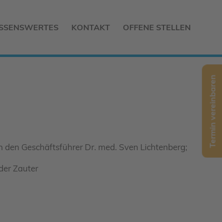
SSENSWERTES
KONTAKT
OFFENE STELLEN
Termin vereinbaren
h den Geschäftsführer Dr. med. Sven Lichtenberg;
der Zauter