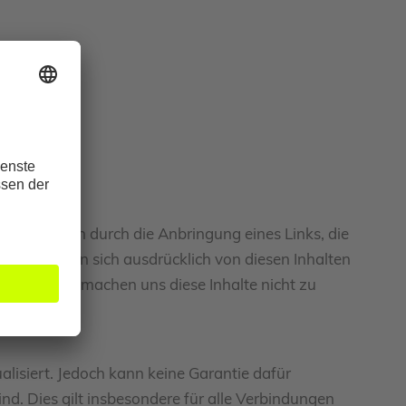
n, dass man durch die Anbringung eines Links, die
en, dass man sich ausdrücklich von diesen Inhalten
Homepage und machen uns diese Inhalte nicht zu
lisiert. Jedoch kann keine Garantie dafür
ind. Dies gilt insbesondere für alle Verbindungen