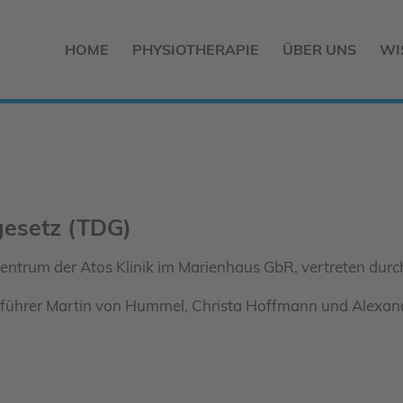
HOME
PHYSIOTHERAPIE
ÜBER UNS
WI
gesetz (TDG)
entrum der Atos Klinik im Marienhaus GbR, vertreten durc
sführer Martin von Hummel, Christa Hoffmann und Alexan