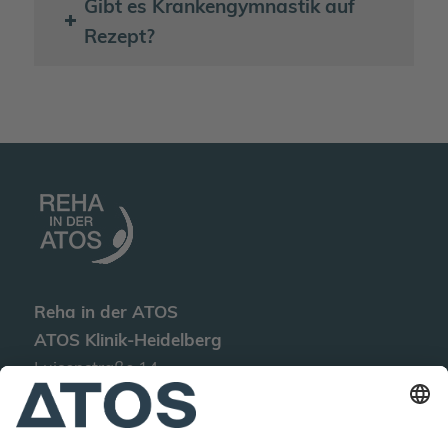
Gibt es Krankengymnastik auf
Rezept?
Reha in der ATOS
ATOS Klinik-Heidelberg
Luisenstraße 14
D-69115 Heidelberg