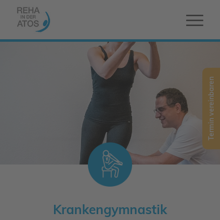
Termin vereinbaren
Krankengymnastik